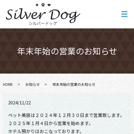
メ
年末年始の営業のお知らせ
HOME
お知らせ
年末年始の営業のお知らせ
2024/11/22
ペット美容は２０２４年１２月３０日まで営業致します。
２０２５年１月４日から営業を始めます。
ホテル預かりはおこなっております。